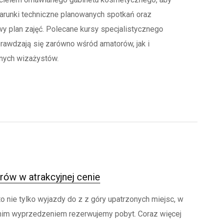
arunki techniczne planowanych spotkań oraz
y plan zajęć. Polecane kursy specjalistycznego
rawdzają się zarówno wśród amatorów, jak i
lnych wizażystów.
ów w atrakcyjnej cenie
o nie tylko wyjazdy do z z góry upatrzonych miejsc, w
nim wyprzedzeniem rezerwujemy pobyt. Coraz więcej