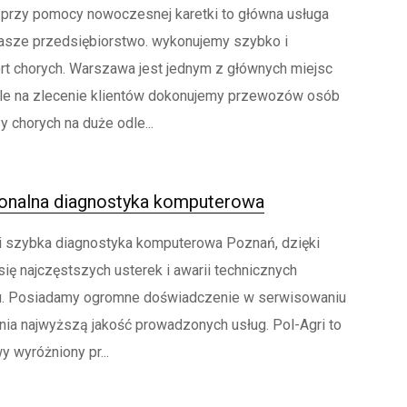
rzy pomocy nowoczesnej karetki to główna usługa
asze przedsiębiorstwo. wykonujemy szybko i
rt chorych. Warszawa jest jednym z głównych miejsc
ale na zlecenie klientów dokonujemy przewozów osób
chorych na duże odle...
jonalna diagnostyka komputerowa
a i szybka diagnostyka komputerowa Poznań, dzięki
ię najczęstszych usterek i awarii technicznych
. Posiadamy ogromne doświadczenie w serwisowaniu
ia najwyższą jakość prowadzonych usług. Pol-Agri to
wyróżniony pr...