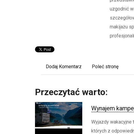
uzgodnić w
szczegółow
makijażu sp
profesjona
Dodaj Komentarz
Poleć stronę
Przeczytać warto:
Wynajem kamper
Wyjazdy wakacyjne t
których z odpowied