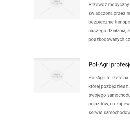
Przewóz medyczny p
świadczona przez n
bezpiecznie transpo
naszego działania, 
poszkodowanych czy 
Pol-Agri profes
Pol-Agri to rzeteln
której pozbędziesz s
swojego samochodu
pojazdów, co zapewn
serwis samochodowy 