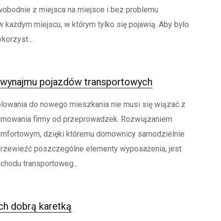
wobodnie z miejsca na miejsce i bez problemu
w każdym miejscu, w którym tylko się pojawią. Aby było
korzyst...
y wynajmu pojazdów transportowych
lowania do nowego mieszkania nie musi się wiązać z
jmowania firmy od przeprowadzek. Rozwiązaniem
komfortowym, dzięki któremu domownicy samodzielnie
rzewieźć poszczególne elementy wyposażenia, jest
hodu transportoweg...
ch dobrą karetką