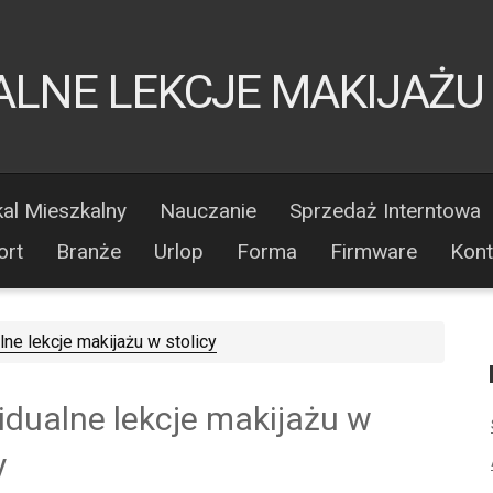
LNE LEKCJE MAKIJAŻU
al Mieszkalny
Nauczanie
Sprzedaż Interntowa
ort
Branże
Urlop
Forma
Firmware
Kont
ne lekcje makijażu w stolicy
idualne lekcje makijażu w
y