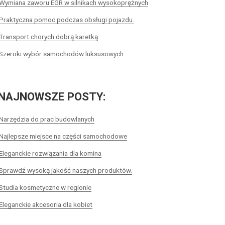
Wymiana zaworu EGR w silnikach wysokoprężnych
Praktyczna pomoc podczas obsługi pojazdu.
Transport chorych dobrą karetką
Szeroki wybór samochodów luksusowych
NAJNOWSZE POSTY:
Narzędzia do prac budowlanych
Najlepsze miejsce na części samochodowe
Eleganckie rozwiązania dla komina
Sprawdź wysoką jakość naszych produktów.
Studia kosmetyczne w regionie
Eleganckie akcesoria dla kobiet