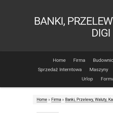
BANKI, PRZELEW
DIGI
Home
Firma
Budowni
Sprzedaż Interntowa
Maszyny
Urlop
Form
Home
»
Firma
»
Banki, Przelewy, Waluty, Ka