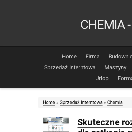
CHEMIA -
Home
Firma
Budowni
Sprzedaż Interntowa
Maszyny
Urlop
Form
Home
»
Sprzedaż Interntowa
»
Chemia
Skuteczne ro