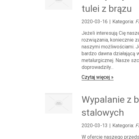
tulei z brązu
2020-03-16
|
Kategoria:
F
Jeżeli interesują Cię nas
rozwiązania, koniecznie z
naszymi możliwościami. J
bardzo dawna działającą 
metalurgicznej. Nasze szc
doprowadziły...
Czytaj więcej »
Wypalanie z b
stalowych
2020-03-13
|
Kategoria:
F
W ofercie naszego przeds