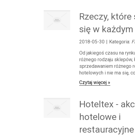
Rzeczy, które
się w każdym 
2018-05-30
|
Kategoria:
F
Od jakiegoś czasu na rynk
różnego rodzaju sklepów, 
sprzedawaniem różnego ro
hotelowych i nie ma się, co
Czytaj więcej »
Hoteltex - ak
hotelowe i
restauracyjne