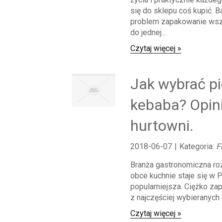
się do sklepu coś kupić. 
problem zapakowanie wsz
do jednej...
Czytaj więcej »
Jak wybrać pi
kebaba? Opini
hurtowni.
2018-06-07
|
Kategoria:
F
Branża gastronomiczna ro
obce kuchnie staje się w 
popularniejsza. Ciężko za
z najczęściej wybieranych d
Czytaj więcej »