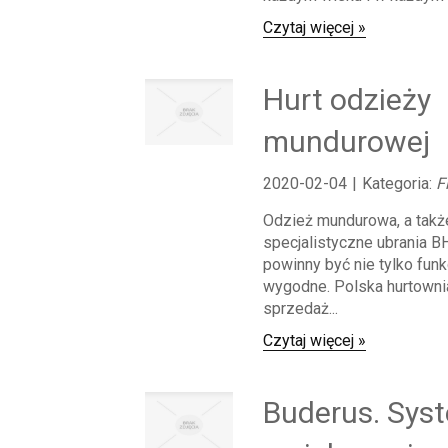
Czytaj więcej »
Hurt odzieży
mundurowej
2020-02-04
|
Kategoria:
F
Odzież mundurowa, a takż
specjalistyczne ubrania B
powinny być nie tylko funkc
wygodne. Polska hurtowni
sprzedaż...
Czytaj więcej »
Buderus. Sys