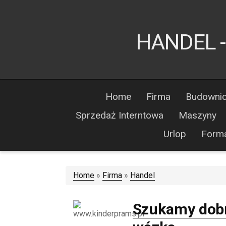
HANDEL -
Home
Firma
Budowni
Sprzedaż Interntowa
Maszyny
Urlop
Form
Home
»
Firma
»
Handel
Szukamy dob