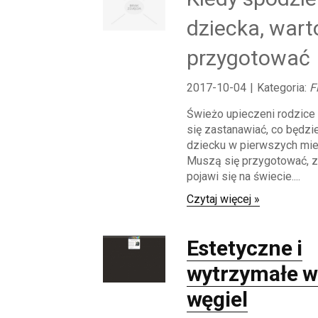
dziecka, wart
przygotować
2017-10-04
|
Kategoria:
F
Świeżo upieczeni rodzice
się zastanawiać, co będzi
dziecku w pierwszych mie
Muszą się przygotować, 
pojawi się na świecie....
Czytaj więcej »
Estetyczne i
wytrzymałe w
węgiel