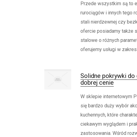
Przede wszystkim są to 
rurociągów i innych tego ro
stali nierdzewnej czy be
ofercie posiadamy także s
stalowe o różnych paramet
oferujemy usługi w zakresi
Solidne pokrywki do
dobrej cenie
W sklepie internetowym P
się bardzo duży wybór ak
kuchennych, które charakte
ciekawym wyglądem i pra
zastosowania. Wśród roz