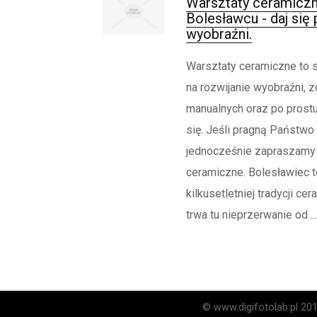
Warsztaty ceramicz
Bolesławcu - daj się
wyobraźni.
Warsztaty ceramiczne to
na rozwijanie wyobraźni, z
manualnych oraz po prost
się. Jeśli pragną Państwo
jednocześnie zapraszamy 
ceramiczne. Bolesławiec t
kilkusetletniej tradycji ce
trwa tu nieprzerwanie od ...
© www.digifotolab.pl 20