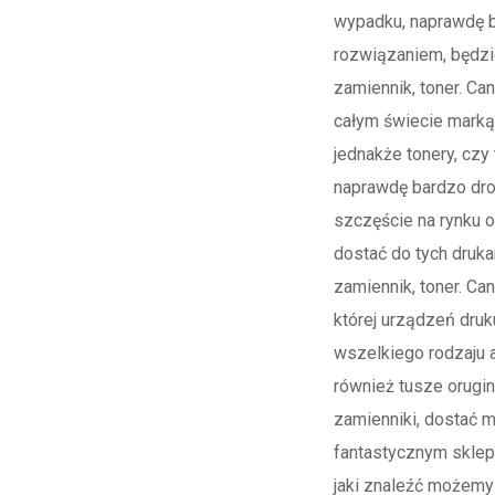
wypadku, naprawdę 
rozwiązaniem, będzi
zamiennik, toner. Ca
całym świecie marką 
jednakże tonery, czy 
naprawdę bardzo drog
szczęście na rynku 
dostać do tych druka
zamiennik, toner. Can
której urządzeń druk
wszelkiego rodzaju 
również tusze orugin
zamienniki, dostać 
fantastycznym sklep
jaki znaleźć możem