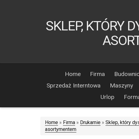
SKLEP, KTÓRY 
ASOR
Home
Firma
Budowni
Sprzedaż Interntowa
Maszyny
Urlop
Form
Home
»
Firma
»
Drukarnie
»
Sklep, który d
asortymentem