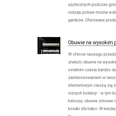
użytecznych podczas got
rodzaju potraw można ws
garnków. Oferowane produ
Obuwie na wysokim 
W ofercie naszego przed
znaleźć obuwie na wysok
ostatnim czasie bardzo d
zainteresowaniem w nasz
internetowym cieszą się 
różnych kolekcji - w tym bo
kalosze, obuwie zimowe d
kozaki dla babci. W każdej