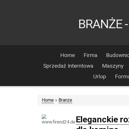
BRANŻE -
Home
Firma
Budowni
Sprzedaż Interntowa
Maszyny
Urlop
Form
Home
»
Branże
Eleganckie r