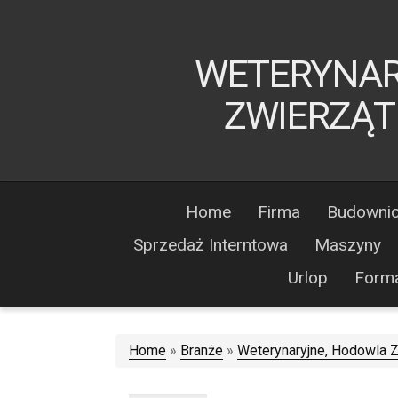
WETERYNAR
ZWIERZĄT 
Home
Firma
Budowni
Sprzedaż Interntowa
Maszyny
Urlop
Form
Home
»
Branże
»
Weterynaryjne, Hodowla 