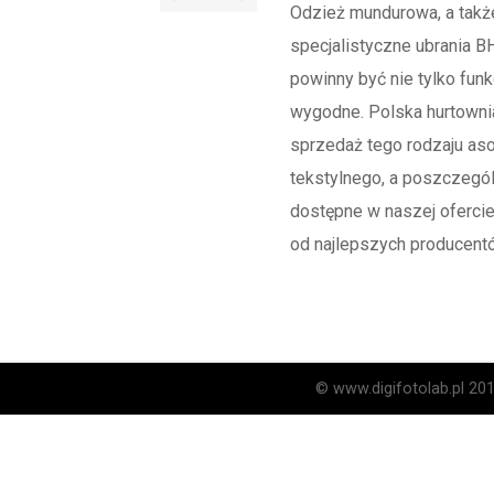
Odzież mundurowa, a takż
specjalistyczne ubrania B
powinny być nie tylko funkc
wygodne. Polska hurtowni
sprzedaż tego rodzaju as
tekstylnego, a poszczegól
dostępne w naszej oferci
od najlepszych producentó
© www.digifotolab.pl 20