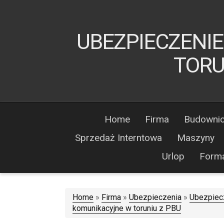
UBEZPIECZENI
TORU
Home
Firma
Budowni
Sprzedaż Interntowa
Maszyny
Urlop
Form
Home
»
Firma
»
Ubezpieczenia
»
Ubezpiec
komunikacyjne w toruniu z PBU