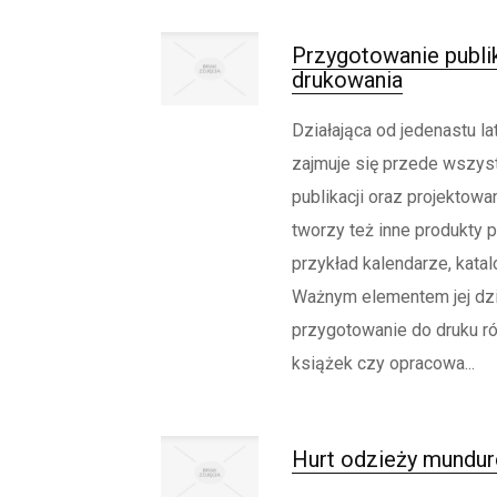
Przygotowanie publik
drukowania
Działająca od jedenastu la
zajmuje się przede wszys
publikacji oraz projektowa
tworzy też inne produkty 
przykład kalendarze, katalo
Ważnym elementem jej dzia
przygotowanie do druku róż
książek czy opracowa...
Hurt odzieży mundu