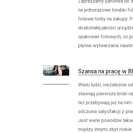
Zapraszamy państwa do s
na jednorazowe torebki fo
foliowe torby na zakupy. 
doskonałej jakości urządze
opakowań foliowych, co p
płynne wytwarzanie nawet i
Szansa na pracę w
Wielu ludzi, niezależnie o
stawiają pierwsze kroki na
też przebywają już na nim o
odczuwa satysfakcji z prac
Jest wiele powodów takie
między innymi zbyt niskie