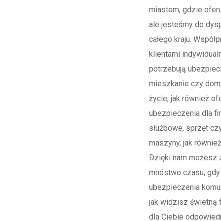
miastem, gdzie oferu
ale jesteśmy do dysp
całego kraju. Współ
klientami indywidual
potrzebują ubezpiecz
mieszkanie czy dom,
życie, jak również o
ubezpieczenia dla f
służbowe, sprzęt cz
maszyny, jak również
Dzięki nam możesz 
mnóstwo czasu, gdy
ubezpieczenia komun
jak widzisz świetną f
dla Ciebie odpowied