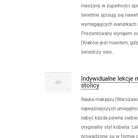
maszyny w zupełności spr
świetnie spisują się nawet
wymagających warunkach 
Prezentowany wynajem 
(Kraków jest miastem, gdz
świadczy swo...
Indywidualne lekcje 
stolicy
Nauka makijażu (Warszawa)
najważniejszych umiejętnoś
nabyć każda pewna siebie 
oryginalny styl kobieta. Lek
prowadzone są w formie 