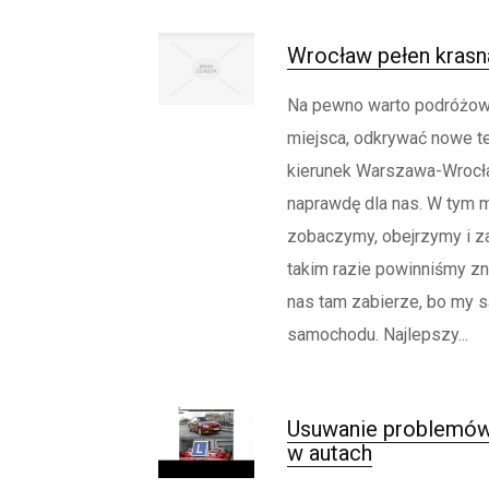
Wrocław pełen krasna
Na pewno warto podróżow
miejsca, odkrywać nowe te
kierunek Warszawa-Wrocł
naprawdę dla nas. W tym m
zobaczymy, obejrzymy i z
takim razie powinniśmy zna
nas tam zabierze, bo my 
samochodu. Najlepszy...
Usuwanie problemów
w autach