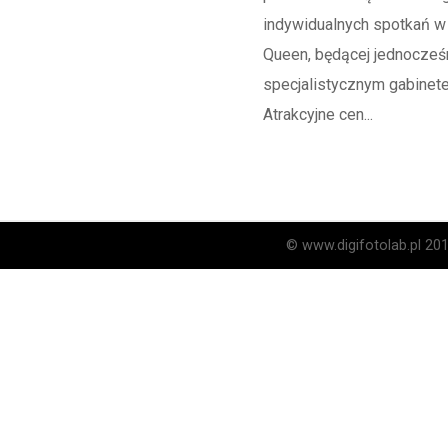
indywidualnych spotkań w
Queen, będącej jednocześ
specjalistycznym gabinet
Atrakcyjne cen...
© www.digifotolab.pl 20