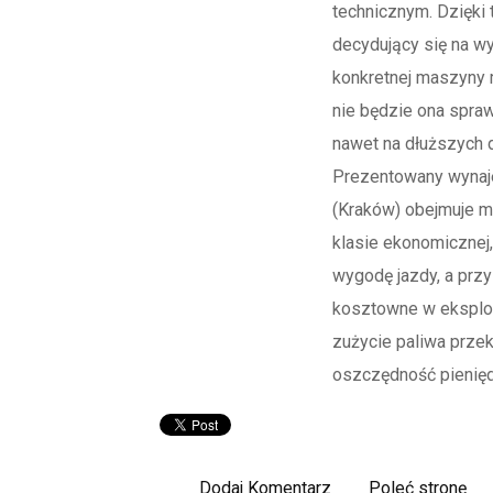
technicznym. Dzięki
decydujący się na w
konkretnej maszyny 
nie będzie ona spra
nawet na dłuższych 
Prezentowany wyna
(Kraków) obejmuje m
klasie ekonomicznej,
wygodę jazdy, a przy
kosztowne w eksploat
zużycie paliwa przek
oszczędność pienięd
Dodaj Komentarz
Poleć stronę