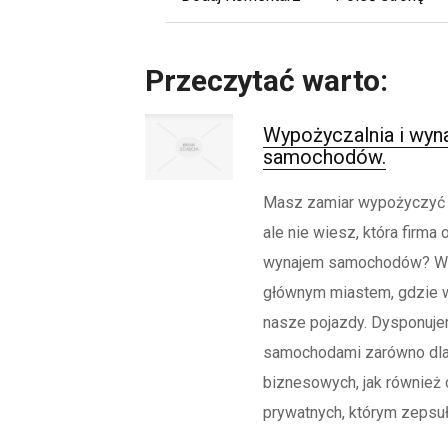
Przeczytać warto:
Wypożyczalnia i wyn
samochodów.
Masz zamiar wypożyczyć na
ale nie wiesz, która firma o
wynajem samochodów? Wa
głównym miastem, gdzie
nasze pojazdy. Dysponuje
samochodami zarówno dla
biznesowych, jak również 
prywatnych, którym zepsuło