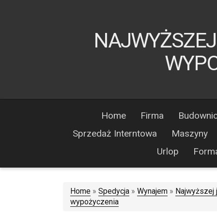
NAJWYŻSZEJ 
WYPO
Home
Firma
Budowni
Sprzedaż Interntowa
Maszyny
Urlop
Form
Home
»
Spedycja
»
Wynajem
»
Najwyższej 
wypożyczenia