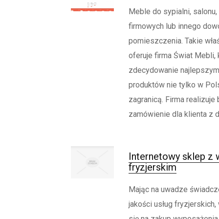
Meble do sypialni, salon
firmowych lub innego dow
pomieszczenia. Takie właś
oferuje firma Świat Mebli, 
zdecydowanie najlepszym
produktów nie tylko w Pols
zagranicą. Firma realizuj
zamówienie dla klienta z d
Internetowy sklep z
fryzjerskim
Mając na uwadze świadcz
jakości usług fryzjerskic
się na zakup wyposażenia