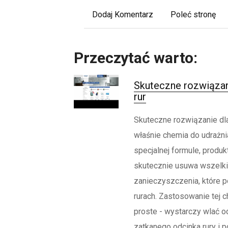
Dodaj Komentarz
Poleć stronę
Przeczytać warto:
Skuteczne rozwiązani
rur
Skuteczne rozwiązanie dla 
właśnie chemia do udrażnia
specjalnej formule, produk
skutecznie usuwa wszelk
zanieczyszczenia, które 
rurach. Zastosowanie tej c
proste - wystarczy wlać o
zatkanego odcinka rury i po