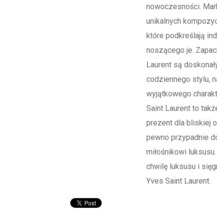
nowoczesności. Mark
unikalnych kompozyc
które podkreślają in
noszącego je. Zapac
Laurent są doskona
codziennego stylu, 
wyjątkowego charakt
Saint Laurent to tak
prezent dla bliskiej 
pewno przypadnie d
miłośnikowi luksusu
chwilę luksusu i się
Yves Saint Laurent.