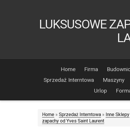
LUKSUSOWE ZAP
L
Home
Firma
Budowni
Sprzedaż Interntowa
Maszyny
Urlop
Form
Home
»
Sprzedaż Interntowa
»
Inne Sklepy
zapachy od Yves Saint Laurent