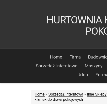
HURTOWNIA 
POK
Home
Firma
Budowni
Sprzedaż Interntowa
Maszyny
Urlop
Form
Home
»
Sprzedaż Interntowa
»
Inne Sklepy
klamek do drzwi pokojowych