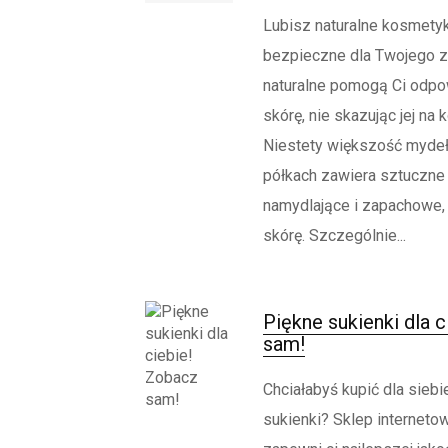
Lubisz naturalne kosmetyk
bezpieczne dla Twojego 
naturalne pomogą Ci odpo
skórę, nie skazując jej na 
Niestety większość myde
półkach zawiera sztuczne 
namydlające i zapachowe, 
skórę. Szczególnie...
Piękne sukienki dla 
sam!
Chciałabyś kupić dla siebi
sukienki? Sklep interneto