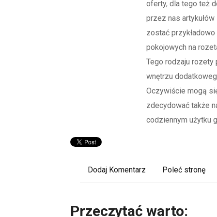
oferty, dla tego też
przez nas artykułów
zostać przykładowo 
pokojowych na rozet
Tego rodzaju rozety
wnętrzu dodatkowego
Oczywiście mogą si
zdecydować także n
codziennym użytku ga
Dodaj Komentarz
Poleć stronę
Przeczytać warto: