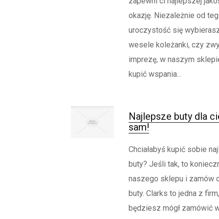
zapewni ci najlepszej jako
okazję. Niezależnie od teg
uroczystość się wybierasz
wesele koleżanki, czy zwy
imprezę, w naszym sklepi
kupić wspania...
Najlepsze buty dla c
sam!
Chciałabyś kupić sobie naj
buty? Jeśli tak, to koniecz
naszego sklepu i zamów d
buty. Clarks to jedna z firm
będziesz mógł zamówić 