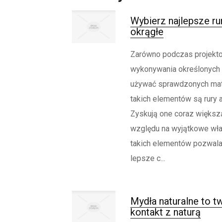
Wybierz najlepsze ru
okrągłe
Zarówno podczas projektow
wykonywania określonych p
używać sprawdzonych mat
takich elementów są rury 
Zyskują one coraz większ
względu na wyjątkowe wła
takich elementów pozwala
lepsze c...
Mydła naturalne to t
kontakt z naturą