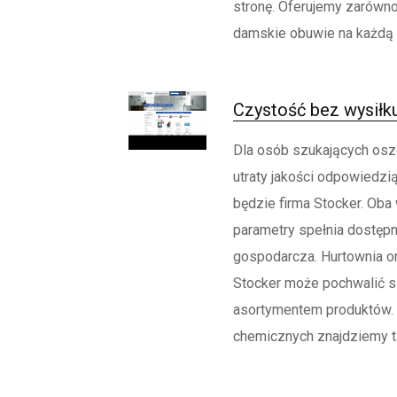
stronę. Oferujemy zarówno 
damskie obuwie na każdą o
Czystość bez wysiłku
Dla osób szukających os
utraty jakości odpowiedzi
będzie firma Stocker. Oba
parametry spełnia dostępn
gospodarcza. Hurtownia onl
Stocker może pochwalić 
asortymentem produktów.
chemicznych znajdziemy ta