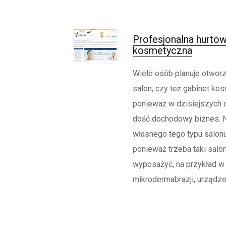
Profesjonalna hurtow
kosmetyczna
Wiele osób planuje otwor
salon, czy też gabinet ko
ponieważ w dzisiejszych 
dość dochodowy biznes. N
własnego tego typu salonu 
ponieważ trzeba taki sal
wyposażyć, na przykład w 
mikrodermabrazji, urządzen