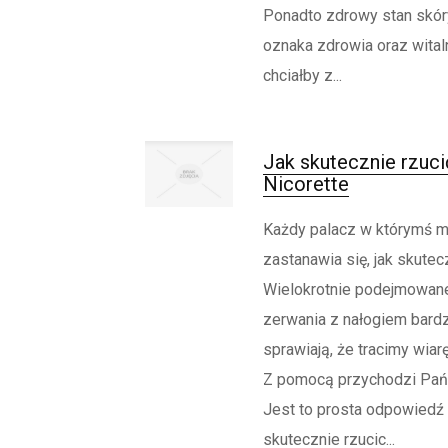
Ponadto zdrowy stan skór
oznaka zdrowia oraz wital
chciałby z...
Jak skutecznie rzuci
Nicorette
Każdy palacz w którymś 
zastanawia się, jak skutecz
Wielokrotnie podejmowane
zerwania z nałogiem bard
sprawiają, że tracimy wiarę
Z pomocą przychodzi Pańs
Jest to prosta odpowiedź 
skutecznie rzucic...