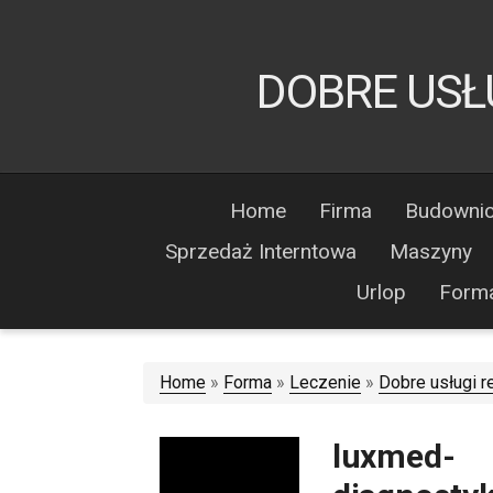
DOBRE USŁ
Home
Firma
Budowni
Sprzedaż Interntowa
Maszyny
Urlop
Form
Home
»
Forma
»
Leczenie
»
Dobre usługi 
luxmed-