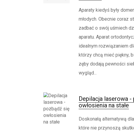
Aparaty kiedyś były domeną
młodych. Obecnie coraz s
zadbać o swój uśmiech dzi
aparatu. Aparat ortodontyc
idealnym rozwiązaniem dl
którzy chcą mieć piękny, b
zęby dodają pewności sieb
wygląd...
Depilacja laserowa -
owłosienia na stałe
Doskonałą alternatywą dla 
które nie przynoszą skutk