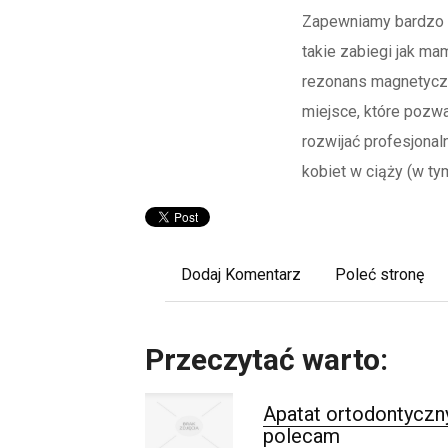
Zapewniamy bardzo a
takie zabiegi jak ma
rezonans magnetycz
miejsce, które pozw
rozwijać profesjonal
kobiet w ciąży (w ty
Dodaj Komentarz
Poleć stronę
Przeczytać warto:
Apatat ortodontyczny
polecam