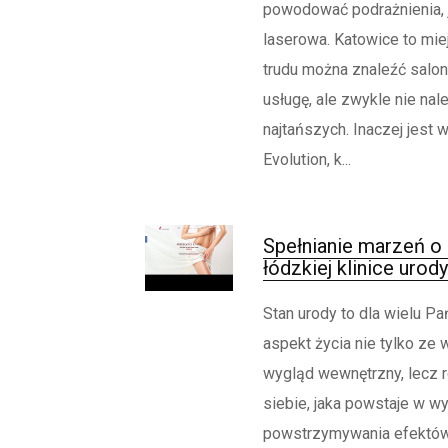
powodować podrażnienia, j
laserowa. Katowice to mie
trudu można znaleźć salon
usługę, ale zwykle nie nal
najtańszych. Inaczej jest 
Evolution, k...
Spełnianie marzeń o 
łódzkiej klinice urody
Stan urody to dla wielu Pa
aspekt życia nie tylko ze
wygląd wewnętrzny, lecz 
siebie, jaka powstaje w w
powstrzymywania efektów 