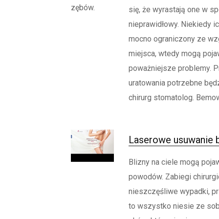
się, że wyrastają one w s
nieprawidłowy. Niekiedy ic
mocno ograniczony ze wzg
miejsca, wtedy mogą pojaw
poważniejsze problemy. P
uratowania potrzebne będz
chirurg stomatolog. Bemowo
Laserowe usuwanie b
Blizny na ciele mogą pojaw
powodów. Zabiegi chirurgi
nieszczęśliwe wypadki, p
to wszystko niesie ze so