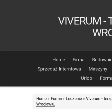
VIVERUM - 
WRO
Home
Firma
Budowni
Sprzedaż Interntowa
Maszyny
Urlop
Form
Home
»
Forma
»
Leczenie
»
Viverum - tera
Wrocławiu.