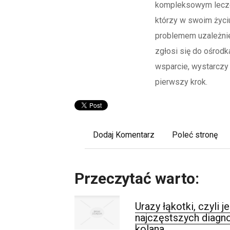
kompleksowym lecze
którzy w swoim życiu
problemem uzależnie
zgłosi się do ośrodk
wsparcie, wystarczy 
pierwszy krok.
Dodaj Komentarz
Poleć stronę
Przeczytać warto:
Urazy łąkotki, czyli j
najczęstszych diagn
kolana.