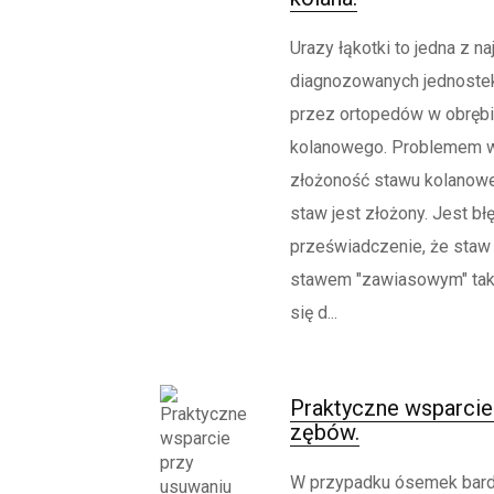
Urazy łąkotki to jedna z na
diagnozowanych jednoste
przez ortopedów w obręb
kolanowego. Problemem w 
złożoność stawu kolanow
staw jest złożony. Jest bł
przeświadczenie, że staw
stawem "zawiasowym" tak
się d...
Praktyczne wsparcie
zębów.
W przypadku ósemek bard