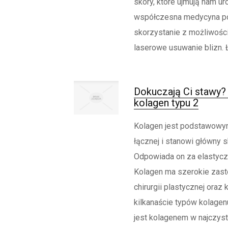
skóry, które ujmują nam ur
współczesna medycyna p
skorzystanie z możliwości
laserowe usuwanie blizn. Ł
Dokuczają Ci stawy? 
kolagen typu 2
Kolagen jest podstawowym
łącznej i stanowi główny s
Odpowiada on za elastycz
Kolagen ma szerokie zas
chirurgii plastycznej oraz 
kilkanaście typów kolagen
jest kolagenem w najczyst