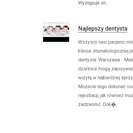
Występuje on...
Najlepszy dentysta
Wszyscy nasi pacjenci mó
klinice stomatologicznej p
dentysta. Warszawa - Mok
dzielnice mogą zapisywać
wizytę w najbardziej sprzy
Możecie tego dokonać oso
rejestracji, jak również m
zadzwonić. Dok�...