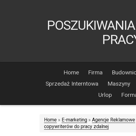
POSZUKIWANIA
PRAC
Home
Firma
Budowni
Sprzedaż Interntowa
Maszyny
Urlop
Form
Home
»
E-marketing
»
Agencje Reklamowe
copywriterów do pracy zdalnej