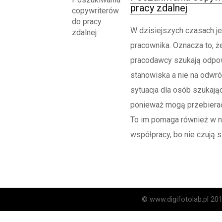
pracy zdalnej
W dzisiejszych czasach je
pracownika. Oznacza to, że
pracodawcy szukają odpow
stanowiska a nie na odwró
sytuacja dla osób szukając
ponieważ mogą przebierać
To im pomaga również w n
współpracy, bo nie czują się
© www.digifotolab.pl 20