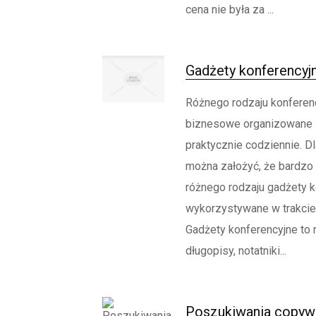
cena nie była za ...
Gadżety konferencyj
Różnego rodzaju konferenc
biznesowe organizowane s
praktycznie codziennie. D
można założyć, że bardzo
różnego rodzaju gadżety k
wykorzystywane w trakcie 
Gadżety konferencyjne to 
długopisy, notatniki...
Poszukiwania copyw