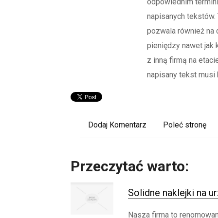
odpowiednim terminie
napisanych tekstów.
pozwala również na 
pieniędzy nawet jak 
z inną firmą na etac
napisany tekst musi 
Dodaj Komentarz
Poleć stronę
Przeczytać warto:
Solidne naklejki na u
Nasza firma to renomowan