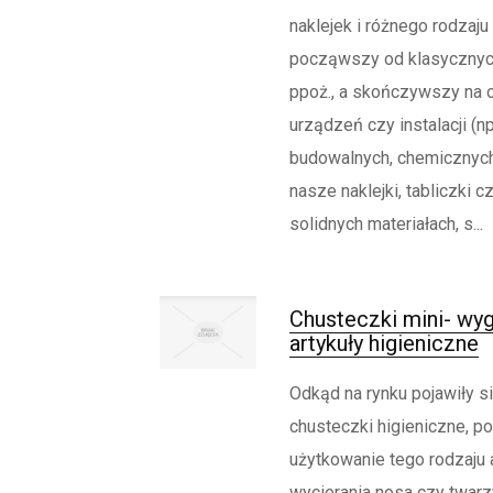
naklejek i różnego rodzaju
począwszy od klasycznych
ppoż., a skończywszy na
urządzeń czy instalacji (np
budowalnych, chemicznych 
nasze naklejki, tabliczki c
solidnych materiałach, s...
Chusteczki mini- wy
artykuły higieniczne
Odkąd na rynku pojawiły s
chusteczki higieniczne, po
użytkowanie tego rodzaju 
wycierania nosa czy twar