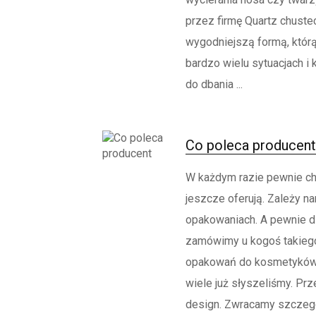
przez firmę Quartz chuste
wygodniejszą formą, któr
bardzo wielu sytuacjach i
do dbania ...
Co poleca producent
W każdym razie pewnie ch
jeszcze oferują. Zależy n
opakowaniach. A pewnie d
zamówimy u kogoś takiego
opakowań do kosmetyków, 
wiele już słyszeliśmy. Pr
design. Zwracamy szczegó