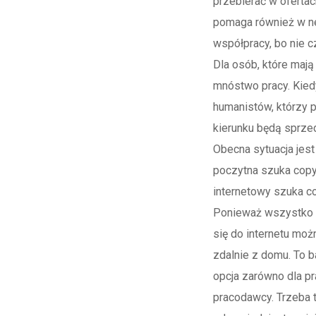
przebierać w ofertac
pomaga również w n
współpracy, bo nie c
Dla osób, które mają 
mnóstwo pracy. Kiedy
humanistów, którzy 
kierunku będą sprze
Obecna sytuacja jest
poczytna szuka copyw
internetowy szuka co
Ponieważ wszystko 
się do internetu mo
zdalnie z domu. To 
opcja zarówno dla pr
pracodawcy. Trzeba 