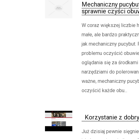
Mechaniczny pucybut
sprawnie czyści obu
W coraz większej liczbie h
małe, ale bardzo praktyczn
jak mechaniczny pucybut.
problemu oczyścić obuwie
oglądania się za środkami
narzędziami do polerowani
ważne, mechaniczny pucy
oczyścić każde obu...
Korzystanie z dobry
Już dzisiaj pewnie sięgni