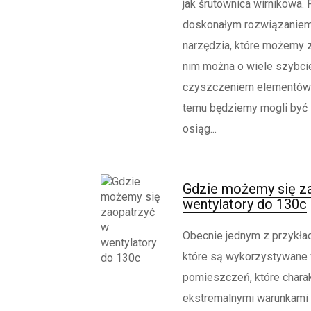
jak śrutownica wirnikowa.
doskonałym rozwiązaniem 
narzędzia, które możemy zn
nim można o wiele szybcie
czyszczeniem elementów 
temu będziemy mogli być 
osiąg...
Gdzie możemy się z
wentylatory do 130c
Obecnie jednym z przykła
które są wykorzystywane w
pomieszczeń, które charak
ekstremalnymi warunkami 