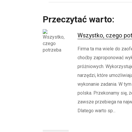
Przeczytać warto:
Wszystko, czego po
Firma ta ma wiele do zao
choćby zaproponować wyk
próżniowych. Wykorzystuj
narzędzi, które umożliwia
wykonanie zadania. W tym 
polska. Przekonamy się, ż
zawsze przebiega na naj
Dlatego warto sp...