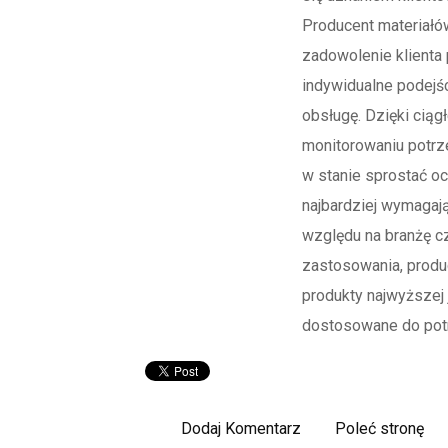
Producent materiałó
zadowolenie klienta
indywidualne podejśc
obsługę. Dzięki ciąg
monitorowaniu potrze
w stanie sprostać o
najbardziej wymagają
względu na branżę c
zastosowania, produ
produkty najwyższej 
dostosowane do potr
Dodaj Komentarz
Poleć stronę