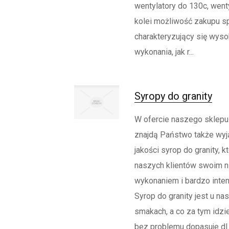
wentylatory do 130c, went
kolei możliwość zakupu s
charakteryzujący się wyso
wykonania, jak r...
Syropy do granity
W ofercie naszego sklepu
znajdą Państwo także wyj
jakości syrop do granity, 
naszych klientów swoim 
wykonaniem i bardzo int
Syrop do granity jest u na
smakach, a co za tym idzi
bez problemu dopasuje dl..