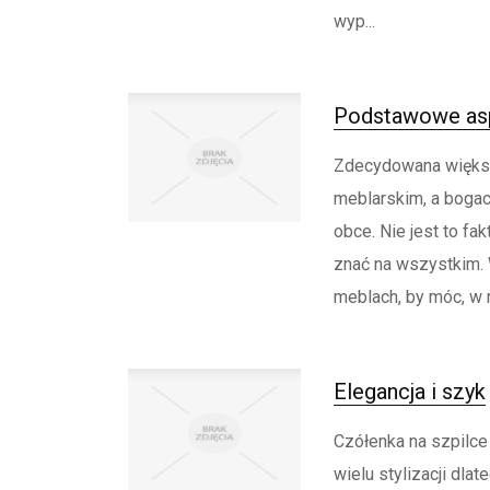
wyp...
Podstawowe aspe
Zdecydowana większo
meblarskim, a bogact
obce. Nie jest to fa
znać na wszystkim.
meblach, by móc, w ra
Elegancja i szyk
Czółenka na szpilce
wielu stylizacji dla