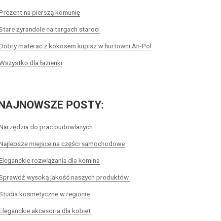
Prezent na pierszą komunię
Stare żyrandole na targach staroci
Dobry materac z kokosem kupisz w hurtowni An-Pol
Wszystko dla łazienki
NAJNOWSZE POSTY:
Narzędzia do prac budowlanych
Najlepsze miejsce na części samochodowe
Eleganckie rozwiązania dla komina
Sprawdź wysoką jakość naszych produktów.
Studia kosmetyczne w regionie
Eleganckie akcesoria dla kobiet