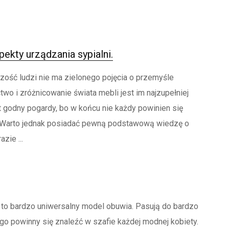
kty urządzania sypialni.
ść ludzi nie ma zielonego pojęcia o przemyśle
wo i zróżnicowanie świata mebli jest im najzupełniej
kt godny pogardy, bo w końcu nie każdy powinien się
 Warto jednak posiadać pewną podstawową wiedzę o
zie ...
 to bardzo uniwersalny model obuwia. Pasują do bardzo
tego powinny się znaleźć w szafie każdej modnej kobiety.