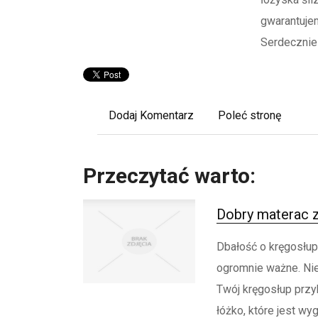
gwarantujem
Serdecznie
Dodaj Komentarz
Poleć stronę
Przeczytać warto:
Dobry materac 
Dbałość o kręgosłup z
ogromnie ważne. Nie
Twój kręgosłup przyb
łóżko, które jest w