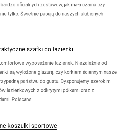
bardzo oficjalnych zestawów, jak mała czarna czy
 nie tylko. Świetnie pasują do naszych ulubionych
raktyczne szafki do łazienki
omfortowe wyposażenie łazienek. Niezależnie od
zienki są wyłożone glazurą, czy korkiem ściennym nasze
przypadną państwu do gustu. Dysponujemy szerokim
w łazienkowych z odkrytymi półkami oraz z
ami. Polecane ...
ne koszulki sportowe