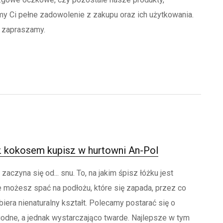
y Ci pełne zadowolenie z zakupu oraz ich użytkowania.
 zapraszamy.
z kokosem kupisz w hurtowni An-Pol
aczyna się od... snu. To, na jakim śpisz łóżku jest
 możesz spać na podłożu, które się zapada, przez co
iera nienaturalny kształt. Polecamy postarać się o
ygodne, a jednak wystarczająco twarde. Najlepsze w tym