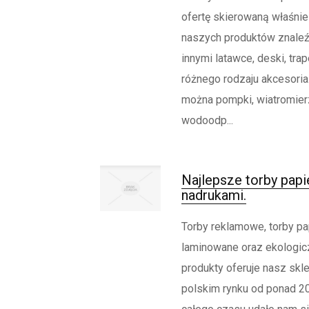
ofertę skierowaną właśnie
naszych produktów znale
innymi latawce, deski, trap
różnego rodzaju akcesoria.
można pompki, wiatromierz
wodoodp...
Najlepsze torby pap
nadrukami.
Torby reklamowe, torby pa
laminowane oraz ekologicz
produkty oferuje nasz skle
polskim rynku od ponad 20 