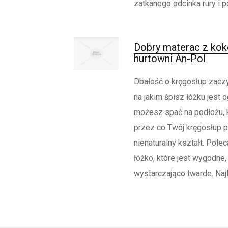
zatkanego odcinka rury i po
Dobry materac z ko
hurtowni An-Pol
Dbałość o kręgosłup zaczyn
na jakim śpisz łóżku jest 
możesz spać na podłożu, k
przez co Twój kręgosłup p
nienaturalny kształt. Pole
łóżko, które jest wygodne,
wystarczająco twarde. Naj