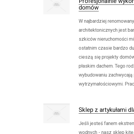
Profesjonalnie wykon
domów
W najbardziej renomowany
architektonicznych jest b
szkiców nieruchomości mi
ostatnim czasie bardzo d
cieszą się projekty domó
płaskim dachem. Tego rodz
wybudowaniu zachwycają 
wytrzymałościowymi. Prace
Sklep z artykułami dl
Jeśli jesteś fanem ekstr
wodnych - nasz sklep kit