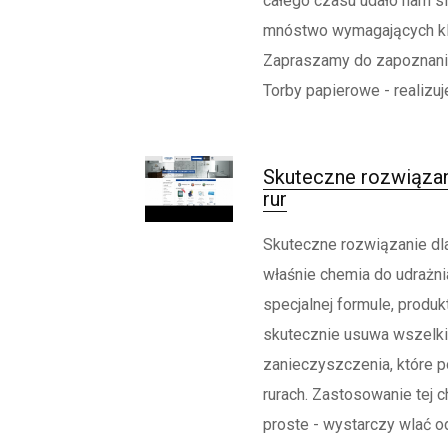
całego czasu udało nam s
mnóstwo wymagających kl
Zapraszamy do zapoznania 
Torby papierowe - realizuje
Skuteczne rozwiązani
rur
Skuteczne rozwiązanie dla 
właśnie chemia do udrażnia
specjalnej formule, produk
skutecznie usuwa wszelk
zanieczyszczenia, które 
rurach. Zastosowanie tej c
proste - wystarczy wlać o