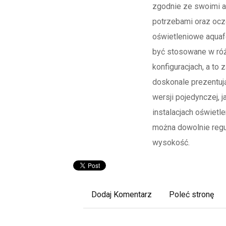
zgodnie ze swoimi a
potrzebami oraz ocz
oświetleniowe aquaf
być stosowane w ró
konfiguracjach, a to 
doskonale prezentuj
wersji pojedynczej, ja
instalacjach oświetl
można dowolnie regu
wysokość.
Dodaj Komentarz
Poleć stronę