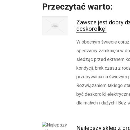
Przeczytać warto:
Zawsze jest dobry dz
deskorolkę!
W obecnym świecie coraz 
spędzamy zamknięci w dom
siedząc przed ekranem ko
kondycji, brak czasu z rodz
przebywania na świeżym p
Rozwiązaniem takiego st
być deskorolki elektryczn
dla małych i dużych! Bez w
Najlepszy sklep z bro