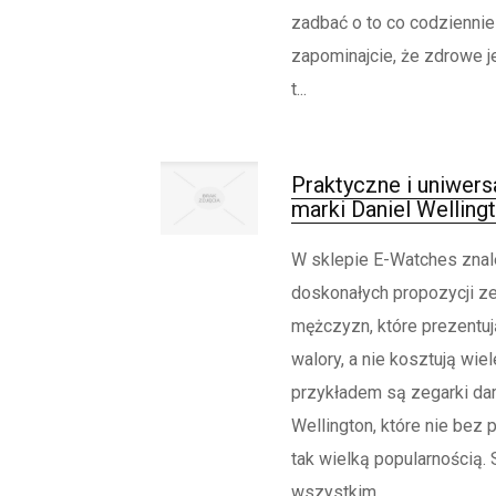
zadbać o to co codziennie 
zapominajcie, że zdrowe j
t...
Praktyczne i uniwers
marki Daniel Welling
W sklepie E-Watches znal
doskonałych propozycji ze
mężczyzn, które prezentuj
walory, a nie kosztują wie
przykładem są zegarki da
Wellington, które nie bez
tak wielką popularnością. 
wszystkim ...