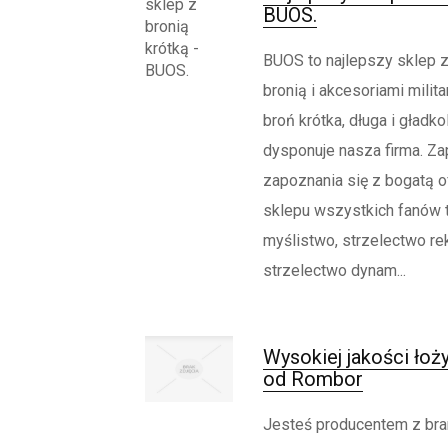
BUOS.
BUOS to najlepszy sklep z
bronią i akcesoriami milit
broń krótka, długa i gładk
dysponuje nasza firma. Z
zapoznania się z bogatą 
sklepu wszystkich fanów t
myślistwo, strzelectwo re
strzelectwo dynam...
Wysokiej jakości łoż
od Rombor
Jesteś producentem z bra