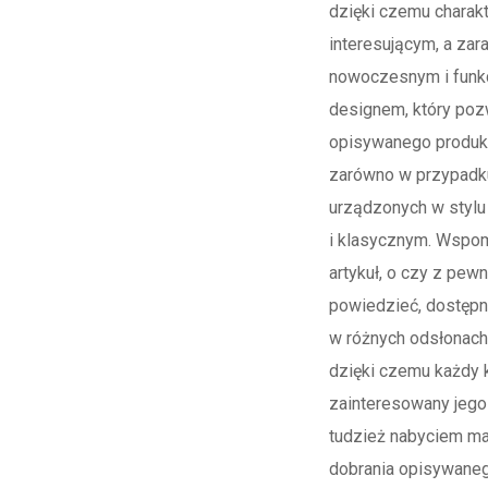
dzięki czemu charakt
interesującym, a za
nowoczesnym i funk
designem, który poz
opisywanego produk
zarówno w przypadk
urządzonych w stylu
i klasycznym. Wspo
artykuł, o czy z pew
powiedzieć, dostępn
w różnych odsłonach
dzięki czemu każdy k
zainteresowany jeg
tudzież nabyciem m
dobrania opisywaneg