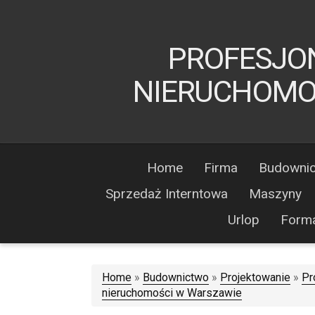
PROFESJO
NIERUCHOMO
Home
Firma
Budowni
Sprzedaż Interntowa
Maszyny
Urlop
Form
Home
»
Budownictwo
»
Projektowanie
»
Pr
nieruchomości w Warszawie