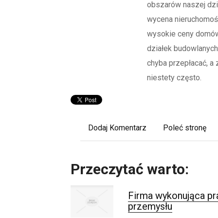
obszarów naszej dzia
wycena nieruchomoś
wysokie ceny domów
działek budowlanych,
chyba przepłacać, a 
niestety często.
Dodaj Komentarz
Poleć stronę
Przeczytać warto:
Firma wykonująca pr
przemysłu