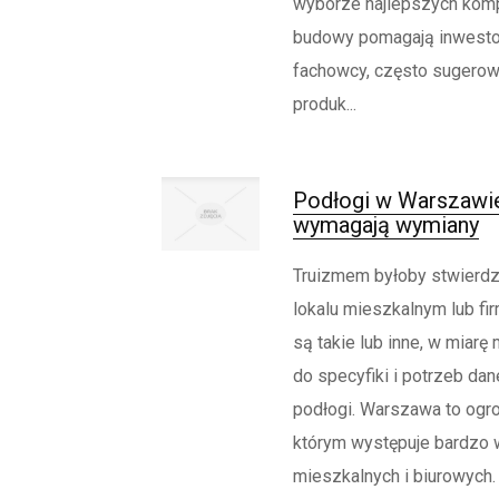
wyborze najlepszych kom
budowy pomagają inwesto
fachowcy, często sugero
produk...
Podłogi w Warszawi
wymagają wymiany
Truizmem byłoby stwierdz
lokalu mieszkalnym lub f
są takie lub inne, w miarę
do specyfiki i potrzeb da
podłogi. Warszawa to ogr
którym występuje bardzo w
mieszkalnych i biurowych.