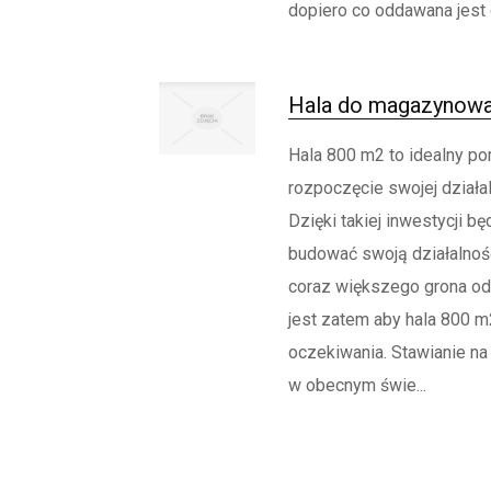
dopiero co oddawana jest d
Hala do magazynowan
Hala 800 m2 to idealny po
rozpoczęcie swojej działal
Dzięki takiej inwestycji b
budować swoją działalność
coraz większego grona o
jest zatem aby hala 800 m
oczekiwania. Stawianie n
w obecnym świe...