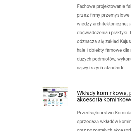
Fachowe projektowanie fa
przez firmy przemysłowe
wiedzy architektonicznej, j
doświadczenia i praktyki.
odznacza się zakład Kajus
hale i obiekty firmowe dla 
dużych podmiotów, wykonu
najwyższych standardó...
Wkłady kominkowe, p
akcesoria kominkow
Przedsiębiorstwo Kominki
sprzedażą wkładów komin
oraz pozostałych akcesor