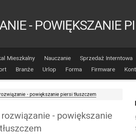
NIE - POWIĘKSZANIE P
al Mieszkalny
Nauczanie
Sprzedaż Interntowa
ort
Branże
Urlop
Forma
Firmware
Kont
rozwiązanie - powiększanie piersi tłuszczem
 rozwiązanie - powiększanie
i tłuszczem