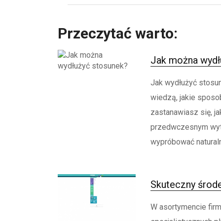
Przeczytać warto:
Jak można wydł
Jak wydłużyć stosun
wiedzą, jakie sposo
zastanawiasz się, j
przedwczesnym wytr
wypróbować naturaln
Skuteczny środe
W asortymencie firm