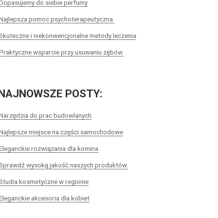
Dopasujemy do siebie perfumy
Najlepsza pomoc psychoterapeutyczna.
Skuteczne i niekonwencjonalne metody leczenia
Praktyczne wsparcie przy usuwaniu zębów.
NAJNOWSZE POSTY:
Narzędzia do prac budowlanych
Najlepsze miejsce na części samochodowe
Eleganckie rozwiązania dla komina
Sprawdź wysoką jakość naszych produktów.
Studia kosmetyczne w regionie
Eleganckie akcesoria dla kobiet