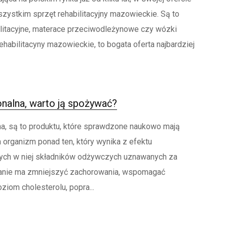
zystkim sprzęt rehabilitacyjny mazowieckie. Są to
ilitacyjne, materace przeciwodleżynowe czy wózki
rehabilitacyny mazowieckie, to bogata oferta najbardziej
nalna, warto ją spożywać?
a, są to produktu, które sprawdzone naukowo mają
organizm ponad ten, który wynika z efektu
ch w niej składników odżywczych uznawanych za
ałanie ma zmniejszyć zachorowania, wspomagać
oziom cholesterolu, popra...