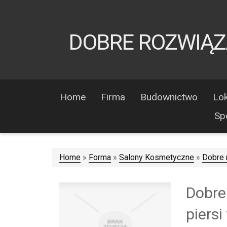
DOBRE ROZWIĄZA
Home
Firma
Budownictwo
Lok
Sp
Home
»
Forma
»
Salony Kosmetyczne
»
Dobre 
Dobre
piers