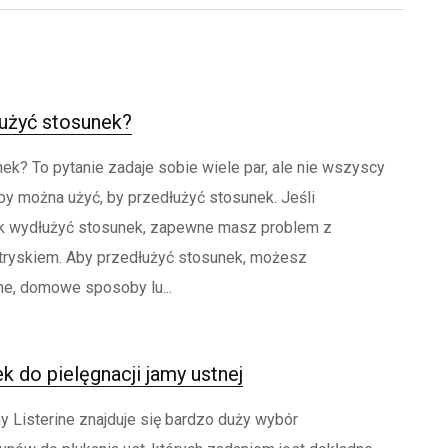
użyć stosunek?
ek? To pytanie zadaje sobie wiele par, ale nie wszyscy
by można użyć, by przedłużyć stosunek. Jeśli
ak wydłużyć stosunek, zapewne masz problem z
yskiem. Aby przedłużyć stosunek, możesz
e, domowe sposoby lu...
k do pielęgnacji jamy ustnej
y Listerine znajduje się bardzo duży wybór