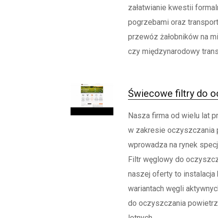
załatwianie kwestii forma
pogrzebami oraz transpor
przewóz żałobników na m
czy międzynarodowy transp
Świecowe filtry do 
Nasza firma od wielu lat pr
w zakresie oczyszczania p
wprowadza na rynek specja
Filtr węglowy do oczyszcz
naszej oferty to instalacja
wariantach węgli aktywny
do oczyszczania powietrz
lotnych...