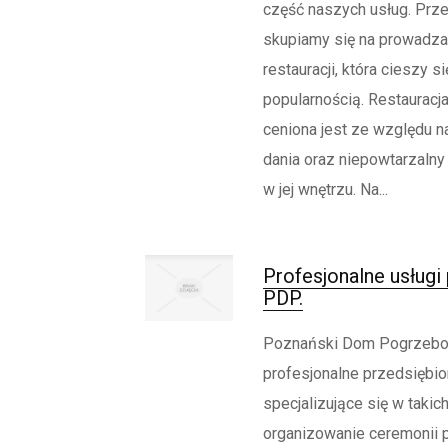
część naszych usług. Prz
skupiamy się na prowadzan
restauracji, która cieszy 
popularnością. Restauracja
ceniona jest ze względu n
dania oraz niepowtarzalny k
w jej wnętrzu. Na...
Profesjonalne usług
PDP.
Poznański Dom Pogrzebo
profesjonalne przedsięb
specjalizujące się w takic
organizowanie ceremonii