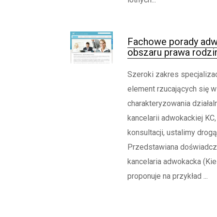
Fachowe porady adw
obszaru prawa rodzi
Szeroki zakres specjalizac
element rzucających się 
charakteryzowania działaln
kancelarii adwokackiej KC,
konsultacji, ustalimy drogą
Przedstawiana doświadcz
kancelaria adwokacka (Kiel
proponuje na przykład ...