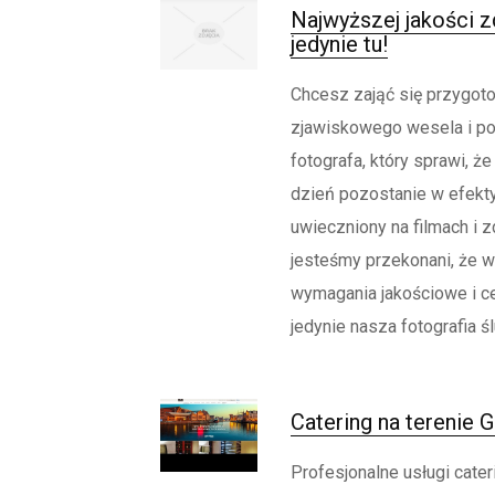
Najwyższej jakości zd
jedynie tu!
Chcesz zająć się przygo
zjawiskowego wesela i p
fotografa, który sprawi, ż
dzień pozostanie w efek
uwieczniony na filmach i zd
jesteśmy przekonani, że w
wymagania jakościowe i c
jedynie nasza fotografia śl
Catering na terenie G
Profesjonalne usługi cater