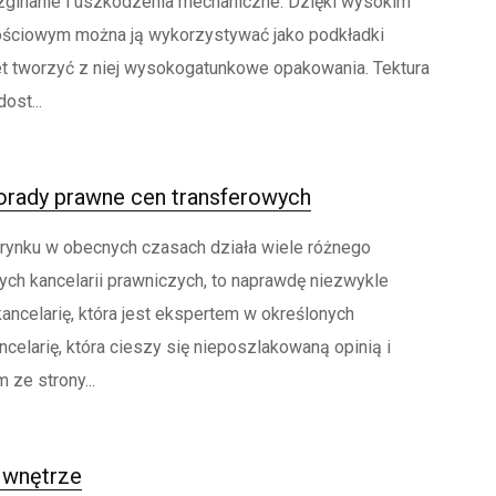
zginanie i uszkodzenia mechaniczne. Dzięki wysokim
ściowym można ją wykorzystywać jako podkładki
wet tworzyć z niej wysokogatunkowe opakowania. Tektura
dost...
orady prawne cen transferowych
rynku w obecnych czasach działa wiele różnego
ych kancelarii prawniczych, to naprawdę niezwykle
kancelarię, która jest ekspertem w określonych
ncelarię, która cieszy się nieposzlakowaną opinią i
ze strony...
 wnętrze