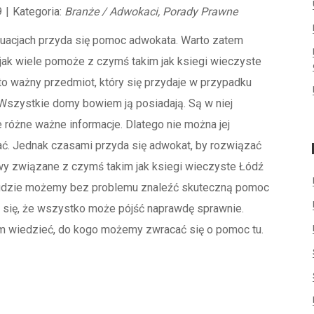
9
|
Kategoria:
Branże / Adwokaci, Porady Prawne
tuacjach przyda się pomoc adwokata. Warto zatem
jak wiele pomoże z czymś takim jak ksiegi wieczyste
to ważny przedmiot, który się przydaje w przypadku
Wszystkie domy bowiem ją posiadają. Są w niej
różne ważne informacje. Dlatego nie można jej
ć. Jednak czasami przyda się adwokat, by rozwiązać
wy związane z czymś takim jak ksiegi wieczyste Łódź
 gdzie możemy bez problemu znaleźć skuteczną pomoc
ć się, że wszystko może pójść naprawdę sprawnie.
m wiedzieć, do kogo możemy zwracać się o pomoc tu.