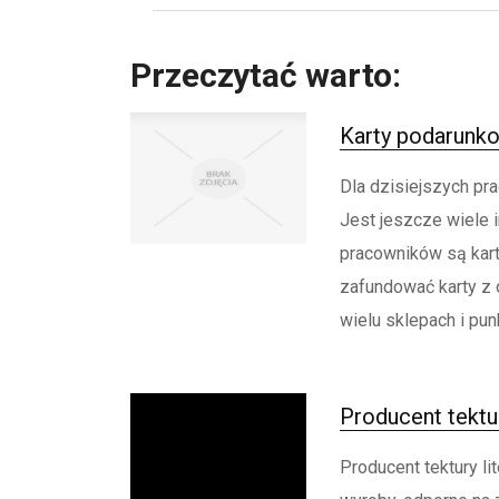
Przeczytać warto:
Karty podarunko
Dla dzisiejszych pr
Jest jeszcze wiele 
pracowników są kar
zafundować karty z 
wielu sklepach i pun
Producent tektur
Producent tektury li