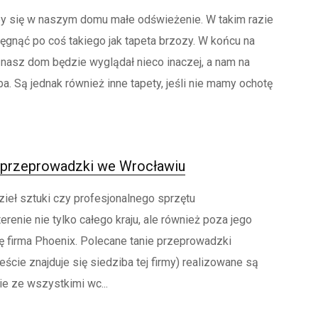
y się w naszym domu małe odświeżenie. W takim razie
gnąć po coś takiego jak tapeta brzozy. W końcu na
 nasz dom będzie wyglądał nieco inaczej, a nam na
. Są jednak również inne tapety, jeśli nie mamy ochotę
e przeprowadzki we Wrocławiu
eł sztuki czy profesjonalnego sprzętu
erenie nie tylko całego kraju, ale również poza jego
ię firma Phoenix. Polecane tanie przeprowadzki
ście znajduje się siedziba tej firmy) realizowane są
e ze wszystkimi wc...