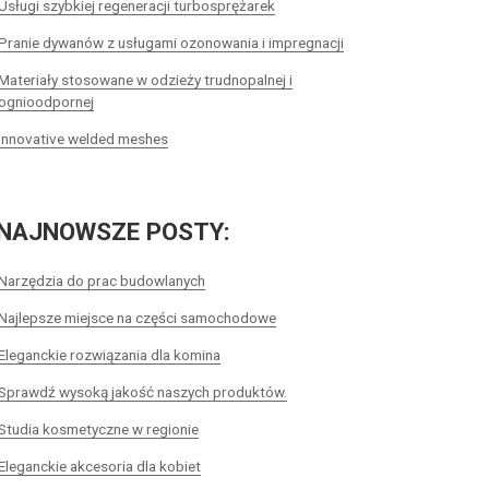
Usługi szybkiej regeneracji turbosprężarek
Pranie dywanów z usługami ozonowania i impregnacji
Materiały stosowane w odzieży trudnopalnej i
ognioodpornej
Innovative welded meshes
NAJNOWSZE POSTY:
Narzędzia do prac budowlanych
Najlepsze miejsce na części samochodowe
Eleganckie rozwiązania dla komina
Sprawdź wysoką jakość naszych produktów.
Studia kosmetyczne w regionie
Eleganckie akcesoria dla kobiet