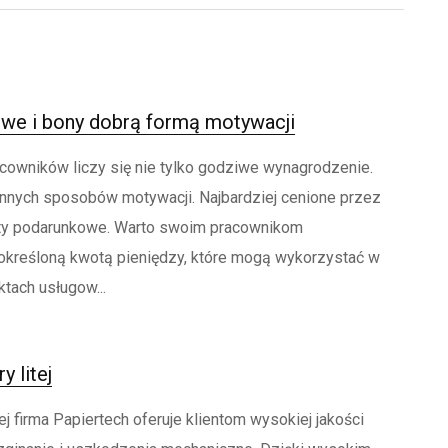
we i bony dobrą formą motywacji
acowników liczy się nie tylko godziwe wynagrodzenie.
innych sposobów motywacji. Najbardziej cenione przez
ty podarunkowe. Warto swoim pracownikom
określoną kwotą pieniędzy, które mogą wykorzystać w
ktach usługow...
y litej
tej firma Papiertech oferuje klientom wysokiej jakości